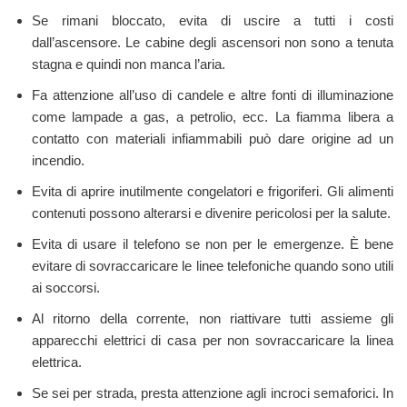
Se rimani bloccato, evita di uscire a tutti i costi
dall’ascensore. Le cabine degli ascensori non sono a tenuta
stagna e quindi non manca l’aria.
Fa attenzione all’uso di candele e altre fonti di illuminazione
come lampade a gas, a petrolio, ecc. La fiamma libera a
contatto con materiali infiammabili può dare origine ad un
incendio.
Evita di aprire inutilmente congelatori e frigoriferi. Gli alimenti
contenuti possono alterarsi e divenire pericolosi per la salute.
Evita di usare il telefono se non per le emergenze. È bene
evitare di sovraccaricare le linee telefoniche quando sono utili
ai soccorsi.
Al ritorno della corrente, non riattivare tutti assieme gli
apparecchi elettrici di casa per non sovraccaricare la linea
elettrica.
Se sei per strada, presta attenzione agli incroci semaforici. In