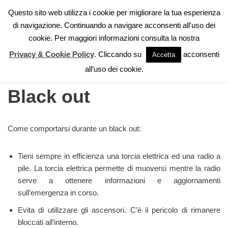
Questo sito web utilizza i cookie per migliorare la tua esperienza
di navigazione. Continuando a navigare acconsenti all'uso dei
Vai
cookie. Per maggiori informazioni consulta la nostra
al
contenuto
Privacy & Cookie Policy
. Cliccando su
acconsenti
Accetta
Home
»
Autoprotezione
»
Black out
all’uso dei cookie.
Black out
Come comportarsi durante un black out:
Tieni sempre in efficienza una torcia elettrica ed una radio a
pile. La torcia elettrica permette di muoversi mentre la radio
serve a ottenere informazioni e aggiornamenti
sull’emergenza in corso.
Evita di utilizzare gli ascensori. C’è il pericolo di rimanere
bloccati all’interno.