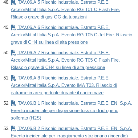
TAV.06.A.5 Rischio industriale. Estratto P.E.E.
ArcelorMittal Italia S.p.A. Evento RG T01 C Flash Fire.
Rilascio grave di gas OG da tubazioni
TAV.06.A.6 Rischio industriale. Estratto P.E.E.
ArcelorMittal Italia S.p.A. Evento RG T05 C Jet Fire. Rilascio
grave di CH4 su linea di alta pressione
TAV.06.A.7 Rischio industriale. Estratto P.E.E.
ArcelorMittal Italia S.p.A. Evento RG T05 C Flash Fire.
Rilascio grave di CH4 su linea di alta pressione
TAV.06.A.8 Rischio industriale. Estratto P.E.E.
ArcelorMittal Italia S.p.A. Evento IMA T03. Rilascio di
catrame in area portuale durante il carico nave
TAV.06.B.1 Rischio industriale. Estratto P.E.E. ENI S.p.A.
Evento incidentale per dispersione tossica di idrogeno
solforato (H2S)
TAV.06.B.2 Rischio industriale. Estratto P.E.E. ENI S.p.A.
Evento incidentale per irraggiamento stazionario (incendio)