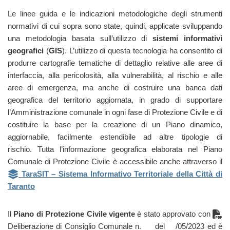
Le linee guida e le indicazioni metodologiche degli strumenti
normativi di cui sopra sono state, quindi, applicate sviluppando
una metodologia basata sull’utilizzo di
sistemi informativi
geografici
(
GIS
). L’utilizzo di questa tecnologia ha consentito di
produrre cartografie tematiche di dettaglio relative alle aree di
interfaccia, alla pericolosità, alla vulnerabilità, al rischio e alle
aree di emergenza, ma anche di costruire una banca dati
geografica del territorio aggiornata, in grado di supportare
l’Amministrazione comunale in ogni fase di Protezione Civile e di
costituire la base per la creazione di un Piano dinamico,
aggiornabile, facilmente estendibile ad altre tipologie di
rischio. Tutta l’informazione geografica elaborata nel Piano
Comunale di Protezione Civile è accessibile anche attraverso il
TaraSIT – Sistema Informativo Territoriale della Città di
Taranto
Il
Piano di Protezione Civile vigente
è stato approvato con
Deliberazione di Consiglio Comunale n. __ del __/05/2023 ed è