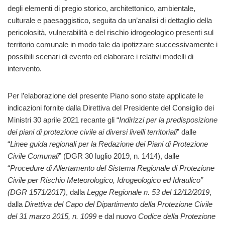
degli elementi di pregio storico, architettonico, ambientale,
culturale e paesaggistico, seguita da un’analisi di dettaglio della
pericolosità, vulnerabilità e del rischio idrogeologico presenti sul
territorio comunale in modo tale da ipotizzare successivamente i
possibili scenari di evento ed elaborare i relativi modelli di
intervento.
Per l’elaborazione del presente Piano sono state applicate le
indicazioni fornite dalla Direttiva del Presidente del Consiglio dei
Ministri 30 aprile 2021 recante gli “
Indirizzi per la predisposizione
dei piani di protezione civile ai diversi livelli territoriali
” dalle
“
Linee guida regionali per la Redazione dei Piani di Protezione
Civile Comunali
” (DGR 30 luglio 2019, n. 1414), dalle
“
Procedure di Allertamento del Sistema Regionale di Protezione
Civile per Rischio Meteorologico, Idrogeologico ed Idraulico”
(DGR 1571/2017)
, dalla
Legge Regionale n. 53 del 12/12/2019
,
dalla
Direttiva del Capo del Dipartimento della Protezione Civile
del 31 marzo 2015, n. 1099
e dal nuovo
Codice della Protezione