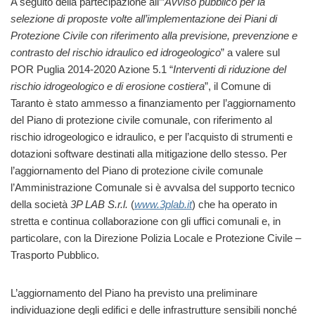
A seguito della partecipazione all’”
Avviso pubblico per la
selezione di proposte volte all’implementazione dei Piani di
Protezione Civile con riferimento alla previsione, prevenzione e
contrasto del rischio idraulico ed idrogeologico
” a valere sul
POR Puglia 2014-2020 Azione 5.1 “
Interventi di riduzione del
rischio idrogeologico e di erosione costiera
”, il Comune di
Taranto è stato ammesso a finanziamento per l’aggiornamento
del Piano di protezione civile comunale, con riferimento al
rischio idrogeologico e idraulico, e per l’acquisto di strumenti e
dotazioni software destinati alla mitigazione dello stesso. Per
l’aggiornamento del Piano di protezione civile comunale
l’Amministrazione Comunale si è avvalsa del supporto tecnico
della società
3P LAB S.r.l.
(
www.3plab.it
) che ha operato in
stretta e continua collaborazione con gli uffici comunali e, in
particolare, con la Direzione Polizia Locale e Protezione Civile –
Trasporto Pubblico.
L’aggiornamento del Piano ha previsto una preliminare
individuazione degli edifici e delle infrastrutture sensibili nonché