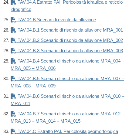
TAV.04.A Estratto PAI. Pericolosità idraulica e reticolo
idrografico
TAV.04.B Scenari di evento da alluvione
TAV.04.B.1 Scenario di rischio da alluvione MRA_001
TAV.04.B.2 Scenario di rischio da alluvione MRA_002
TAV.04.B.3 Scenario di rischio da alluvione MRA_003
TAV.04.B.4 Scenari di rischio da alluvione MRA_004 –
MRA_005 – MRA_006
TAV.04.B.5 Scenari di rischio da alluvione MRA_007 –
MRA_008 – MRA_009
TAV.04.B.6 Scenari di rischio da alluvione MRA_010 –
MRA_011
TAV.04.B.7 Scenari di rischio da alluvione MRA_012 –
MRA_013 – MRA_014 – MRA_015
TAV.04.C Estratto PAI. Pericolosità geomorfologica