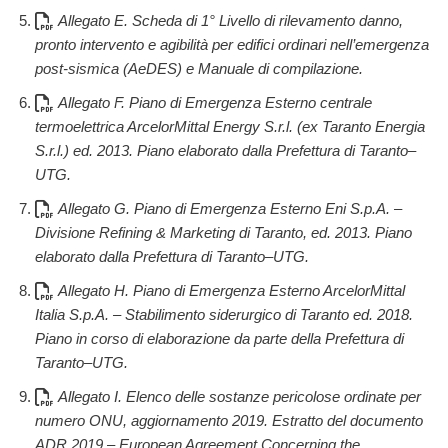
Allegato E. Scheda di 1° Livello di rilevamento danno,
pronto intervento e agibilità per edifici ordinari nell’emergenza
post-sismica (AeDES) e Manuale di compilazione.
Allegato F. Piano di Emergenza Esterno centrale
termoelettrica ArcelorMittal Energy S.r.l. (ex Taranto Energia
S.r.l.) ed. 2013. Piano elaborato dalla Prefettura di Taranto–
UTG.
Allegato G. Piano di Emergenza Esterno Eni S.p.A. –
Divisione Refining & Marketing di Taranto, ed. 2013. Piano
elaborato dalla Prefettura di Taranto–UTG.
Allegato H. Piano di Emergenza Esterno ArcelorMittal
Italia S.p.A. – Stabilimento siderurgico di Taranto ed. 2018.
Piano in corso di elaborazione da parte della Prefettura di
Taranto–UTG.
Allegato I. Elenco delle sostanze pericolose ordinate per
numero ONU, aggiornamento 2019. Estratto del documento
ADR 2019 – European Agreement Concerning the