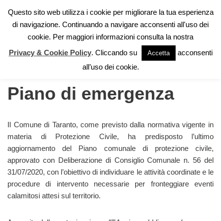
Questo sito web utilizza i cookie per migliorare la tua esperienza
di navigazione. Continuando a navigare acconsenti all'uso dei
Vai
cookie. Per maggiori informazioni consulta la nostra
al
contenuto
Privacy & Cookie Policy
. Cliccando su
acconsenti
Accetta
Home
»
Piano di emergenza
all’uso dei cookie.
Piano di emergenza
Il Comune di Taranto, come previsto dalla normativa vigente in
materia di Protezione Civile, ha predisposto l’ultimo
aggiornamento del Piano comunale di protezione civile,
approvato con Deliberazione di Consiglio Comunale n. 56 del
31/07/2020, con l’obiettivo di individuare le attività coordinate e le
procedure di intervento necessarie per fronteggiare eventi
calamitosi attesi sul territorio.