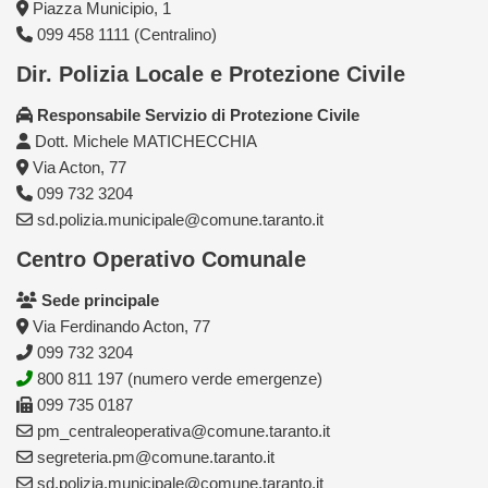
Piazza Municipio, 1
099 458 1111 (Centralino)
Dir. Polizia Locale e Protezione Civile
Responsabile Servizio di Protezione Civile
Dott. Michele MATICHECCHIA
Via Acton, 77
099 732 3204
sd.polizia.municipale@comune.taranto.it
Centro Operativo Comunale
Sede principale
Via Ferdinando Acton, 77
099 732 3204
800 811 197 (numero verde emergenze)
099 735 0187
pm_centraleoperativa@comune.taranto.it
segreteria.pm@comune.taranto.it
sd.polizia.municipale@comune.taranto.it