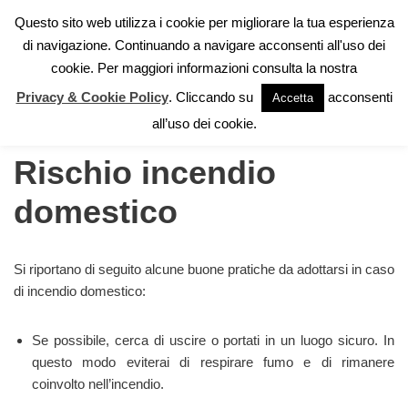
Questo sito web utilizza i cookie per migliorare la tua esperienza
di navigazione. Continuando a navigare acconsenti all'uso dei
Vai
cookie. Per maggiori informazioni consulta la nostra
al
contenuto
Privacy & Cookie Policy
. Cliccando su
acconsenti
Accetta
Home
»
Autoprotezione
»
Rischio incendio domestico
all’uso dei cookie.
Rischio incendio
domestico
Si riportano di seguito alcune buone pratiche da adottarsi in caso
di incendio domestico:
Se possibile, cerca di uscire o portati in un luogo sicuro. In
questo modo eviterai di respirare fumo e di rimanere
coinvolto nell’incendio.