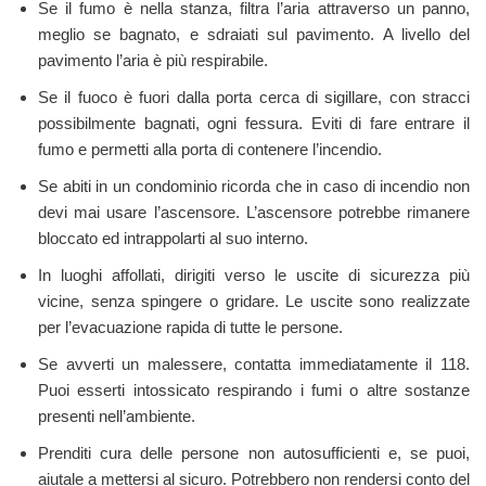
Se il fumo è nella stanza, filtra l’aria attraverso un panno,
meglio se bagnato, e sdraiati sul pavimento. A livello del
pavimento l’aria è più respirabile.
Se il fuoco è fuori dalla porta cerca di sigillare, con stracci
possibilmente bagnati, ogni fessura. Eviti di fare entrare il
fumo e permetti alla porta di contenere l’incendio.
Se abiti in un condominio ricorda che in caso di incendio non
devi mai usare l’ascensore. L’ascensore potrebbe rimanere
bloccato ed intrappolarti al suo interno.
In luoghi affollati, dirigiti verso le uscite di sicurezza più
vicine, senza spingere o gridare. Le uscite sono realizzate
per l’evacuazione rapida di tutte le persone.
Se avverti un malessere, contatta immediatamente il 118.
Puoi esserti intossicato respirando i fumi o altre sostanze
presenti nell’ambiente.
Prenditi cura delle persone non autosufficienti e, se puoi,
aiutale a mettersi al sicuro. Potrebbero non rendersi conto del