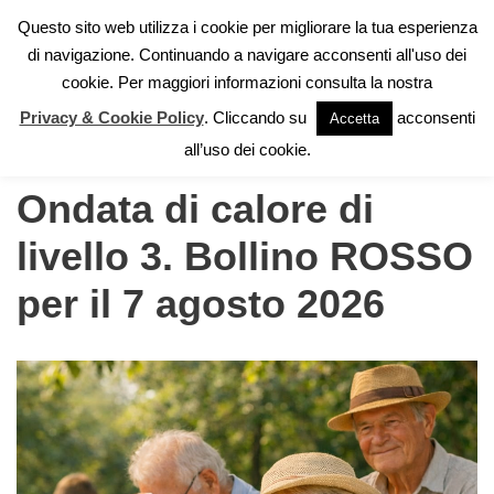
Questo sito web utilizza i cookie per migliorare la tua esperienza
di navigazione. Continuando a navigare acconsenti all'uso dei
Vai
cookie. Per maggiori informazioni consulta la nostra
al
contenuto
Privacy & Cookie Policy
. Cliccando su
acconsenti
Accetta
Home
all’uso dei cookie.
Ondata di calore di
livello 3. Bollino ROSSO
per il 7 agosto 2026