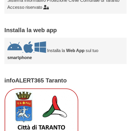
Sistema Informativo Protezione Civile Comunale di Taranto
Accesso riservato
Installa la web app
Installa la
Web App
sul tuo
smartphone
infoALERT365 Taranto