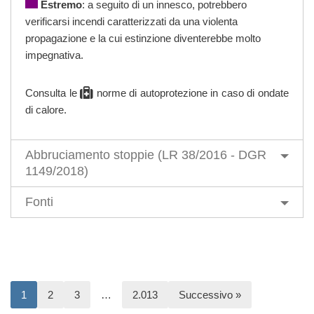
Estremo
: a seguito di un innesco, potrebbero
verificarsi incendi caratterizzati da una violenta
propagazione e la cui estinzione diventerebbe molto
impegnativa.
Consulta le
norme di autoprotezione
in caso di ondate
di calore.
Abbruciamento stoppie (LR 38/2016 - DGR
1149/2018)
Fonti
1
2
3
…
2.013
Successivo »