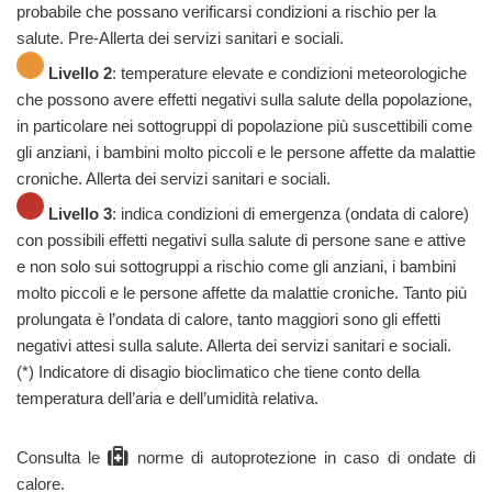
probabile che possano verificarsi condizioni a rischio per la
salute. Pre-Allerta dei servizi sanitari e sociali.
Livello 2
: temperature elevate e condizioni meteorologiche
che possono avere effetti negativi sulla salute della popolazione,
in particolare nei sottogruppi di popolazione più suscettibili come
gli anziani, i bambini molto piccoli e le persone affette da malattie
croniche. Allerta dei servizi sanitari e sociali.
Livello 3
: indica condizioni di emergenza (ondata di calore)
con possibili effetti negativi sulla salute di persone sane e attive
e non solo sui sottogruppi a rischio come gli anziani, i bambini
molto piccoli e le persone affette da malattie croniche. Tanto più
prolungata è l’ondata di calore, tanto maggiori sono gli effetti
negativi attesi sulla salute. Allerta dei servizi sanitari e sociali.
(*) Indicatore di disagio bioclimatico che tiene conto della
temperatura dell’aria e dell’umidità relativa.
Consulta le
norme di autoprotezione
in caso di ondate di
calore.