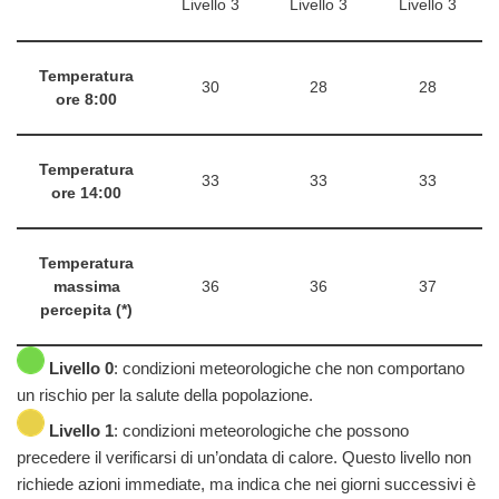
Livello 3
Livello 3
Livello 3
Temperatura
30
28
28
ore 8:00
Temperatura
33
33
33
ore 14:00
Temperatura
massima
36
36
37
percepita (*)
Livello 0
: condizioni meteorologiche che non comportano
un rischio per la salute della popolazione.
Livello 1
: condizioni meteorologiche che possono
precedere il verificarsi di un’ondata di calore. Questo livello non
richiede azioni immediate, ma indica che nei giorni successivi è