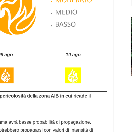
09 ago
10 ago
 pericolosità della zona AIB in cui ricade il
iamma avrà basse probabilità di propagazione.
potrebbero propagarsi con valori di intensità di