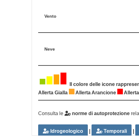
Vento
Neve
Il colore delle icone rapprese
Allerta Gialla
Allerta Arancione
Allert
Consulta le
norme di autoprotezione
rela
Idrogeologico
|
Temporali
|