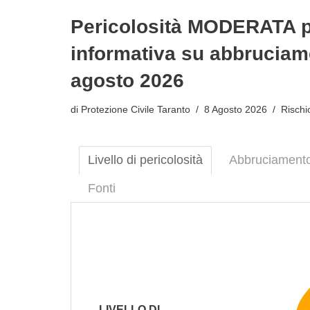
Pericolosità MODERATA pe
informativa su abbruciam
agosto 2026
di
Protezione Civile Taranto
8 Agosto 2026
Rischi
Livello di pericolosità
Abbruciamento
Fonti
LIVELLO DI