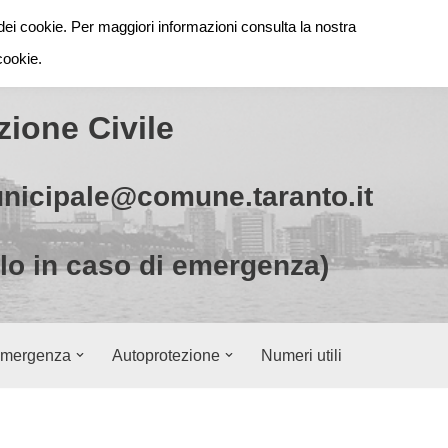
dei cookie. Per maggiori informazioni consulta la nostra
cookie.
zione Civile
unicipale@comune.taranto.it
olo in caso di emergenza)
emergenza
Autoprotezione
Numeri utili