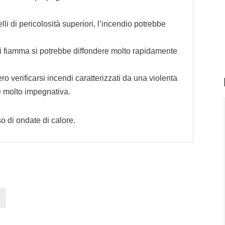
elli di pericolosità superiori, l’incendio potrebbe
e di fiamma si potrebbe diffondere molto rapidamente
ro verificarsi incendi caratterizzati da una violenta
e molto impegnativa.
o di ondate di calore.