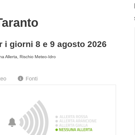
Taranto
 i giorni 8 e 9 agosto 2026
a Allerta
,
Rischio Meteo-Idro
teo
Fonti