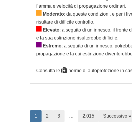
fiamma e velocità di propagazione ordinari.
Moderato
: da queste condizioni, e per i liv
risultare di difficile controllo.
Elevato
: a seguito di un innesco, il front
e la sua estinzione risulterebbe difficile.
Estremo
: a seguito di un innesco, potrebbe
propagazione e la cui estinzione diventerebb
Consulta le
norme di autoprotezione
in cas
1
2
3
…
2.015
Successivo »