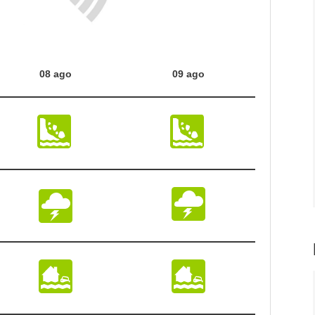
08 ago
09 ago