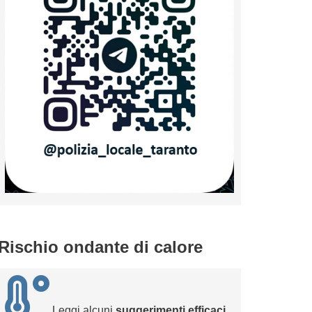
Rischio ondante di calore
Leggi alcuni
suggerimenti efficaci