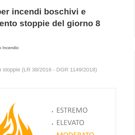
r incendi boschivi e
ento stoppie del giorno 8
o Incendio
 stoppie (LR 38/2016 - DGR 1149/2018)