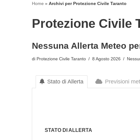
Home
»
Archivi per Protezione Civile Taranto
Protezione Civile 
Nessuna Allerta Meteo per
di
Protezione Civile Taranto
8 Agosto 2026
Nessun
Stato di Allerta
Previsioni me
STATO DI ALLERTA